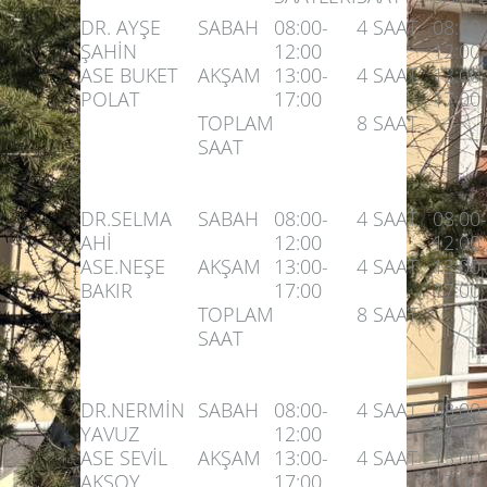
DR. AYŞE
SABAH
08:00-
4 SAAT
08:00-
ŞAHİN
12:00
12:00
ASE BUKET
AKŞAM
13:00-
4 SAAT
13:00-
POLAT
17:00
17:00
TOPLAM
8 SAAT
SAAT
DR.SELMA
SABAH
08:00-
4 SAAT
08:00-
AHİ
12:00
12:00
ASE.NEŞE
AKŞAM
13:00-
4 SAAT
13:00-
BAKIR
17:00
17:00
TOPLAM
8 SAAT
SAAT
DR.NERMİN
SABAH
08:00-
4 SAAT
08:00-
YAVUZ
12:00
12:00
ASE SEVİL
AKŞAM
13:00-
4 SAAT
13:00-
AKSOY
17:00
17:00