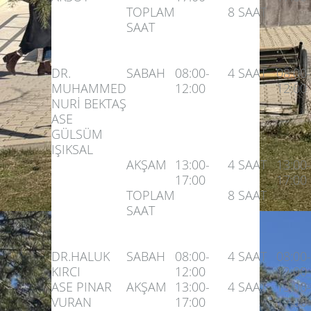
TOPLAM
8 SAAT
SAAT
DR.
SABAH
08:00-
4 SAAT
08:00-
MUHAMMED
12:00
12:00
NURİ BEKTAŞ
ASE
GÜLSÜM
IŞIKSAL
AKŞAM
13:00-
4 SAAT
13:00-
17:00
17:00
TOPLAM
8 SAAT
SAAT
DR.HALUK
SABAH
08:00-
4 SAAT
08:00-
KIRCI
12:00
12:00
ASE PINAR
AKŞAM
13:00-
4 SAAT
13:00-
VURAN
17:00
17:00